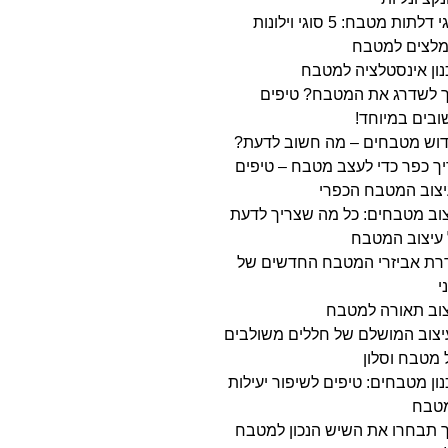
סוגי דלתות מטבח: 5 סוגי וילונות
מלצים למטבח
ון אינסטלציה למטבח
ך לשדרג את המטבח? טיפים
בים במיוחד!
דוש מטבחים – מה חשוב לדעת?
ך כפר כדי לעצב מטבח – טיפים
יצוב המטבח הכפרי
וב מטבחים: כל מה שצריך לדעת
 עיצוב המטבח
רת אביזרי המטבח החדשים של
י
צוב תאורה למטבח
יצוב המושלם של חללים משולבים
מטבח וסלון
ון מטבחים: טיפים לשיפור יעילות
טבח
 תבחרו את השיש הנכון למטבח