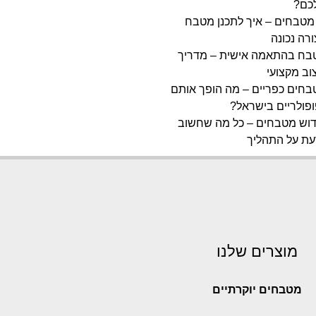
כם?
מטבחים – איך לתכנן מטבח
רה נכונה
בח בהתאמה אישית – מדריך
וב מקצועי
חים כפריים – מה הופך אותם
פולריים בישראל?
דוש מטבחים – כל מה שחשוב
עת על התהליך
מוצרים שלנו
מטבחים יוקרתיים