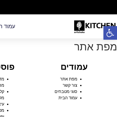
פתח סרגל נגישות
עמוד ה
מפת אתר
עמודים
פוסט
מפת אתר
מדר
צור קשר
מסח
סוגי מטבחים
קלפ
עמוד הבית
מק
עיצ
מטב
ופו