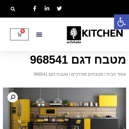
פתח סרגל נגישות
מטבח דגם 968541
עמוד הבית
/
מטבחים מודרניים
/ מטבח דגם 968541