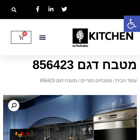
פתח סרגל נגישות
מטבח דגם 856423
עמוד הבית
/
מטבחים כפריים
/ מטבח דגם 856423