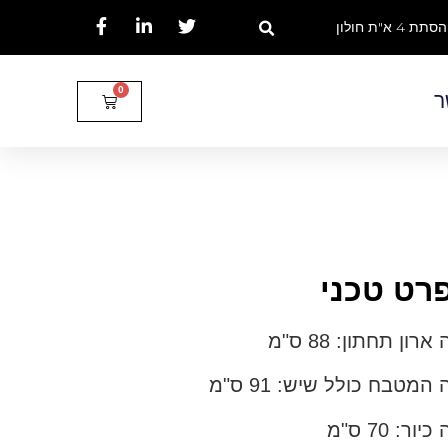
הסתת 4 א"ת חולון
ר
רט טכני
ארון תחתון: 88 ס"מ
 המטבח כולל שיש: 91 ס"מ
יור: 70 ס"מ