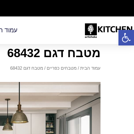
פתח סרגל נגישות
עמוד ה
מטבח דגם 68432
עמוד הבית
/
מטבחים כפריים
/ מטבח דגם 68432