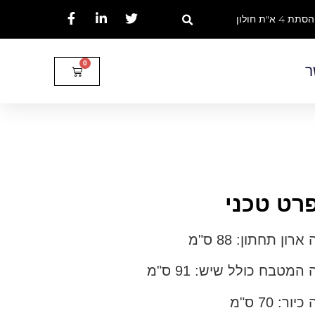
הסתת 4 א"ת חולון
ר
רט טכני
ארון תחתון: 88 ס"מ
 המטבח כולל שיש: 91 ס"מ
יור: 70 ס"מ