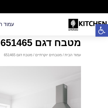
פתח סרגל נגישות
עמוד ה
מטבח דגם 651465
עמוד הבית
/
מטבחים יוקרתיים
/ מטבח דגם 651465