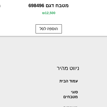
מטבח דגם 698496
מ
₪
12,500
הוספה לסל
ניווט מהיר
עמוד הבית
סוגי
מטבחים