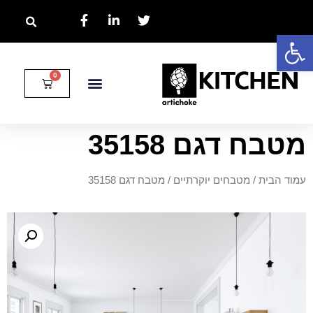
פתח סרגל נגישות
מטבח דגם 35158
עמוד הבית
/
מטבחים יוקרתיים
/ מטבח דגם 35158