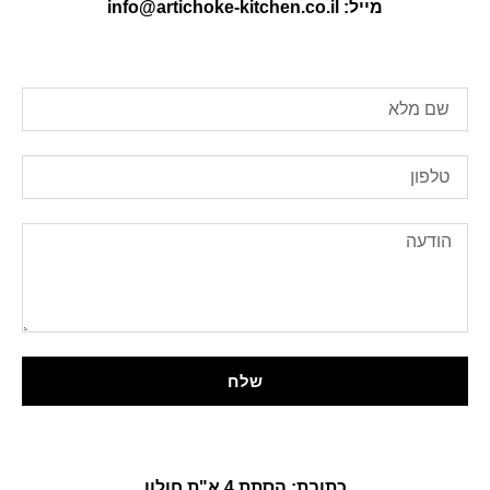
מייל:
info@artichoke-kitchen.co.il
שלח
כתובת: הסתת 4 א"ת חולון