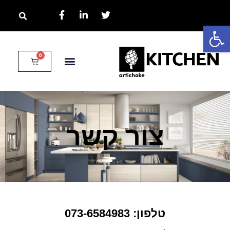
פתח סרגל נגישות
צור קשר
טלפון: 073-6584983